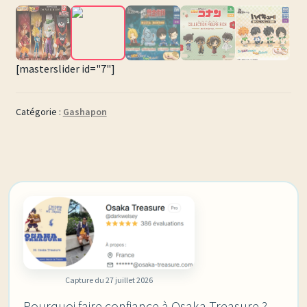
[masterslider id="7"]
Catégorie :
Gashapon
Capture du 27 juillet 2026
Pourquoi faire confiance à Osaka Treasure ?