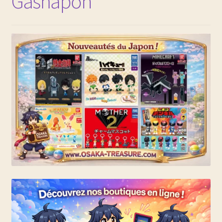
Gashapon